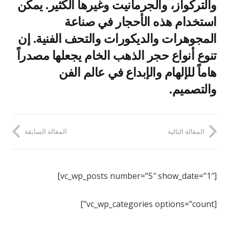
والتركواز، والجرمانيت وغيرها الكثير. يمكن
استخدام هذه الأحجار في صناعة
المجوهرات والديكورات والتحف الفنية. إن
تنوع أنواع حجر الذهب الخام يجعلها مصدراً
هاماً للإلهام والإبداع في عالم الفن
والتصميم.
المقالة التالية
المقالة السابقة
[vc_wp_posts number=”5″ show_date=”1″]
[vc_wp_categories options=”count”]