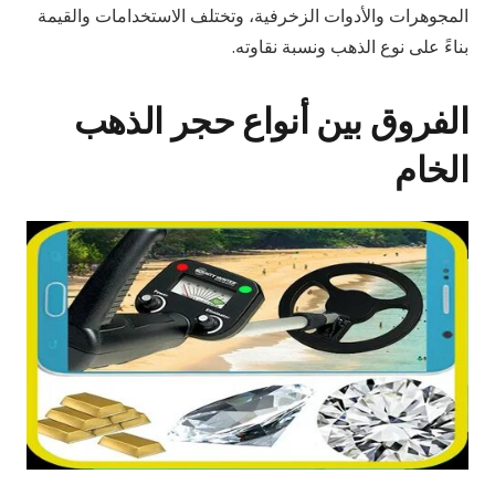
المجوهرات والأدوات الزخرفية، وتختلف الاستخدامات والقيمة
بناءً على نوع الذهب ونسبة نقاوته.
الفروق بين أنواع حجر الذهب
الخام