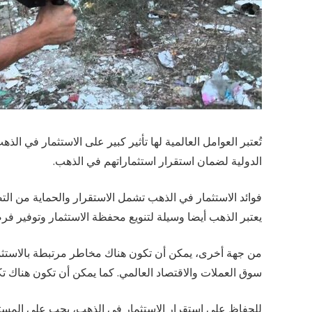
تُعتبر العوامل العالمية لها تأثير كبير على الاستثمار في ال
الدولية لضمان استقرار استثماراتهم في الذهب.
فوائد الاستثمار في الذهب تشمل الاستقرار والحماية من الت
يعتبر الذهب أيضا وسيلة لتنويع محفظة الاستثمار وتوفير فرص
من جهة أخرى، يمكن أن تكون هناك مخاطر مرتبطة بالاستثمار
سوق العملات والاقتصاد العالمي. كما يمكن أن تكون هناك ت
للحفاظ على استقرار الاستثمار في الذهب، يجب على المستث