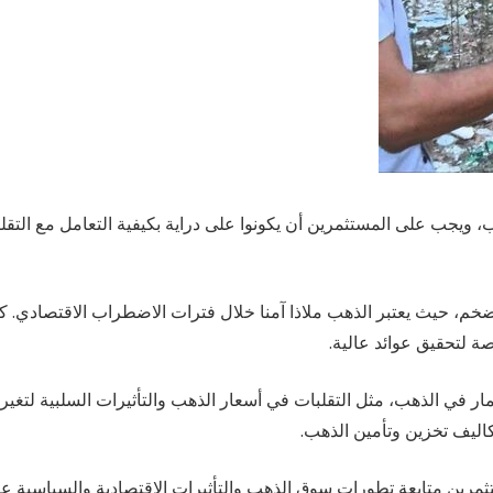
ذهب، ويجب على المستثمرين أن يكونوا على دراية بكيفية التعامل مع التقل
ضخم، حيث يعتبر الذهب ملاذا آمنا خلال فترات الاضطراب الاقتصادي. ك
ة لتحقيق عوائد عالية.
 في الذهب، مثل التقلبات في أسعار الذهب والتأثيرات السلبية لتغير
كاليف تخزين وتأمين الذهب.
مرين متابعة تطورات سوق الذهب والتأثيرات الاقتصادية والسياسية ع