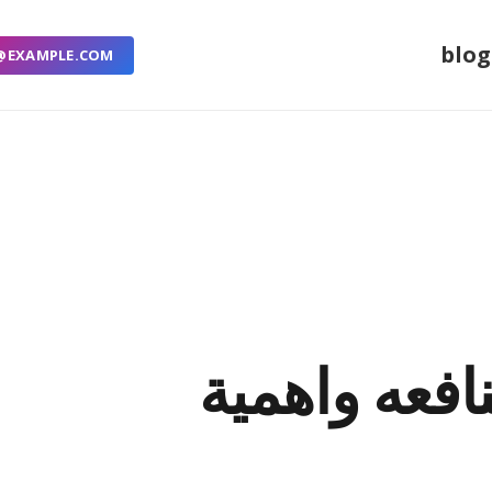
blog
@EXAMPLE.COM
افعه واهمية