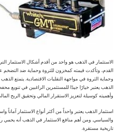
الاستثمار في الذهب هو واحد من أقدم أشكال الاستثمار التي 
القدم، وتأكدت قيمته كمخزون للثروة وحماية ضد التضخم عبر
وحماية الثروة في مواجهة التقلبات الاقتصادية. يتمتع الذه
الذهب يعتبر خيارًا جيدًا للمستثمرين الراغبين في تنويع محف
وأهميته كوسيلة لتعزيز الاستقرار المالي وتحقيق الربح المالي
استثمار الذهب يعتبر واحداً من أكثر أنواع الاستثمار آماناً و
والسياسي. ومن أهم منافع الاستثمار في الذهب أنه يحمي رأس 
تاريخية مستقرة.