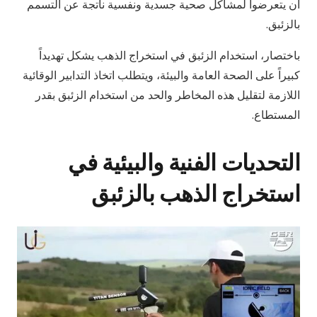
أن يتعرضوا لمشاكل صحية جسدية ونفسية ناتجة عن التسمم
بالزئبق.
باختصار، استخدام الزئبق في استخراج الذهب يشكل تهديداً
كبيراً على الصحة العامة والبيئة، ويتطلب اتخاذ التدابير الوقائية
اللازمة لتقليل هذه المخاطر والحد من استخدام الزئبق بقدر
المستطاع.
التحديات الفنية والبيئية في
استخراج الذهب بالزئبق