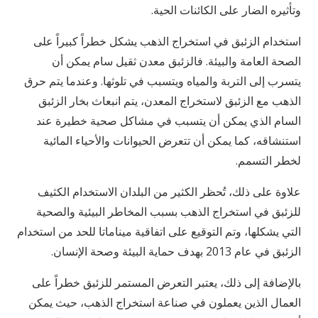
وتأثيره الضار على الكائنات الحية.
استخدام الزئبق في استخراج الذهب يشكل خطراً كبيراً على
الصحة العامة والبيئة. فالزئبق معدن ثقيل سام يمكن أن
يتسرب إلى التربة والمياه ويتسبب في تلوثها. وعندما يتم حرق
الذهب مع الزئبق لاستخراج المعدن، يتم انبعاث بخار الزئبق
السام الذي يمكن أن يتسبب في مشاكل صحية خطيرة عند
استنشاقه، كما يمكن أن تتعرض الحيوانات والأحياء المائية
لخطر التسمم.
علاوة على ذلك، تُحظر الكثير من البلدان الاستخدام الكثيف
للزئبق في استخراج الذهب بسبب المخاطر البيئية والصحية
التي يشكلها، وتم التوقيع على اتفاقية ميناماتا للحد من استخدام
الزئبق في عام 2013 بهدف حماية البيئة وصحة الإنسان.
بالإضافة إلى ذلك، يعتبر التعرض المستمر للزئبق خطراً على
العمال الذين يعملون في صناعة استخراج الذهب، حيث يمكن