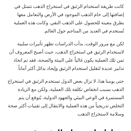
كانت طريقة استخدام الزئبق في استخراج الذهب تتمثل في
إضافتها إلى خام الذهب الموجود في الأرض والتعامل معها
بطرق معينة للحصول على الذهب النقي. وكانت هذه العملية
تُستخدم في العديد من المناجم حول العالم.
لكن مع مرور الوقت، بدأت الدراسات تظهر تأثيرات سلبية
لاستخدام الزئبق في استخراج الذهب، حيث أصبح المعروف أن
ثمن تلك العملية يكون غالياً على البيئة والصحة، فقد تم اتخاذ
تدابير عديدة لتقليل استخدام الزئبق وإيجاد بدائل أكثر أماناً.
حتى يومنا هذا، لا تزال بعض الدول تستخدم الزئبق في استخراج
الذهب بسبب انخفاض تكلفة تلك العملية، ولكن مع الزيادة
المستمرة في الوعي البيئي والجهود الدولية، يُتوقع أن يتم
التخلص تدريجياً من هذه العملية والانتقال إلى تقنيات أكثر صحة
وسلامة لاستخراج الذهب.