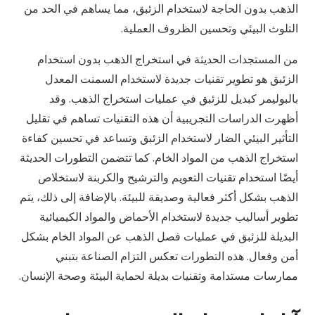
الذهب بدون الحاجة لاستخدام الزئبق، مما يساهم في الحد من
التلوث البيئي وتحسين الظروف العملية.
من المستجدات الحديثة في استخراج الذهب بدون استخدام
الزئبق هو تطوير تقنيات جديدة لاستخدام السمنت المعدل
بالبوليمر كبديل للزئبق في عمليات استخراج الذهب. وقد
أظهرت الدراسات التجريبية أن هذه التقنيات تساهم في تقليل
التأثير البيئي الضار لاستخدام الزئبق وتساعد في تحسين كفاءة
استخراج الذهب من المواد الخام. كما تتضمن التطورات الحديثة
أيضًا استخدام تقنيات التعويم والترشيح والكربنة لاستخلاص
الذهب بشكل أكثر فعالية وصديقة للبيئة. بالإضافة إلى ذلك، يتم
تطوير أساليب جديدة لاستخدام الأحماض والمواد الكيميائية
البديلة للزئبق في عمليات فصل الذهب عن المواد الخام بشكل
أمن وفعال. هذه التطورات تعكس التزام الصناعة بتبني
ممارسات مستدامة وتقنيات بديلة لحماية البيئة وصحة الإنسان.