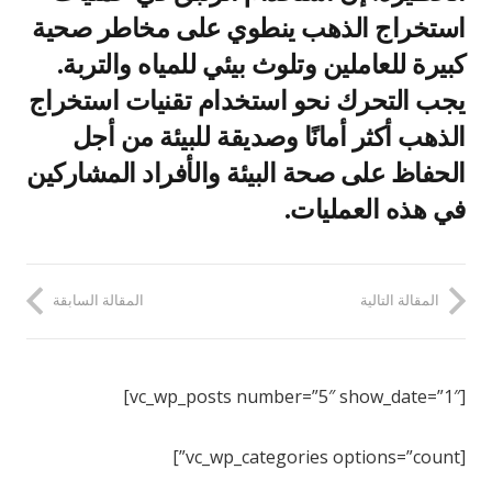
استخراج الذهب ينطوي على مخاطر صحية
كبيرة للعاملين وتلوث بيئي للمياه والتربة.
يجب التحرك نحو استخدام تقنيات استخراج
الذهب أكثر أمانًا وصديقة للبيئة من أجل
الحفاظ على صحة البيئة والأفراد المشاركين
في هذه العمليات.
المقالة التالية
المقالة السابقة
[vc_wp_posts number=”5″ show_date=”1″]
[vc_wp_categories options=”count”]