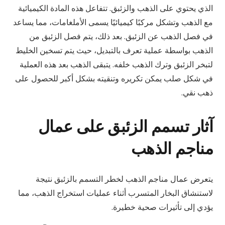
الذي يحتوي على الذهب والزئبق. تتفاعل هذه المادة الكيميائية
مع الذهب وتشكل مركبًا كيميائيًا يسمى الأملغامات، مما يساعد
في فصل الذهب عن الزئبق. بعد ذلك، يتم فصل الزئبق من
الذهب بواسطة عملية تعرف بالتبديل، حيث يتم تسخين الخليط
لتبخر الزئبق وترك الذهب خلفه. يتبقى الذهب بعد هذه العملية
في شكل صلب يمكن تكريره وتنقيته بشكل أكبر للحصول على
ذهب نقي.
آثار تسمم الزئبق على عمال
مناجم الذهب
يتعرض عمال مناجم الذهب لخطر التسمم بالزئبق نتيجة
لاستنشاق البخار المتسرب أثناء عمليات استخراج الذهب، مما
يؤدي إلى تأثيرات صحية خطيرة.