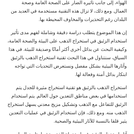
الهواء، إلى جانب تأثيره الضار على الصحة العامة وصحة
العمال. ومع ذلك، لا تزال هذه التقنية مستخدمة في العديد من
البلدان رغم التحذيرات والمخاوف المحيطة بها.
إن هذا الموضوع يتطلب دراسة دقيقة وشاملة لفهم مدى تأثير
استخدام الزئبق في استخراج الذهب على البيئة والصحة العامة،
وكيفية البحث عن بدائل أخرى أكثر أمانًا وصديقة للبيئة. في هذا
السياق، سنتناول في هذا البحث تقنية استخراج الذهب بالزئبق
وآثارها البيئية بشكل مفصل ونستعرض التحديات التي تواجه
ابتكار بدائل أمنة وفعالة لها.
استخراج الذهب بالزئبق هو تقنية استخراج مثيرة للجدل يتم
استخدامها في بعض مناطق التعدين حول العالم. يتم استخدام
الزئبق للتفاعل مع الذهب وتشكيل مزيج معدني يسهل استخراج
الذهب منه. ومع ذلك، فإن استخدام الزئبق في عمليات التعدين
يثير قلقا بالنسبة للآثار البيئية والصحية.