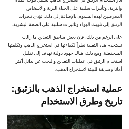
آثار استخدام الزئبق في استخراج الذهب تشمل تلوث المياه
والتربة، وتأثيرات سلبية على الحياة البرية والأشخاص
المعرضين لهذه السموم. بالإضافة إلى ذلك، تؤدي تبخرات
الزئبق إلى تلويث الهواء وتأثيرات سلبية على الصحة البشرية.
على الرغم من ذلك، فإن بعض مناطق التعدين ما زالت
تستخدم هذه التقنية نظراً لكفاءتها في استخراج الذهب وتكلفتها
المنخفضة. ومع ذلك، هناك جهود دولية تهدف إلى تقليل
استخدام الزئبق في عمليات التعدين والبحث عن بدائل أكثر
أمانا وصديقة للبيئة لاستخراج الذهب.
عملية استخراج الذهب بالزئبق:
تاريخ وطرق الاستخدام