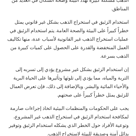
الذهب مشكلة كبيرة تهدد البيئة وصحة السكان في العديد من
المناطق.
استخدام الزئبق في استخراج الذهب بشكل غير قانوني يمثل
خطراً كبيراً على البيئة والصحة العامة. يتم استخدام الزئبق في
عمليات استخراج الذهب غير القانونية لأسباب عدة، منها تكاليف
العمل المنخفضة والقدرة على الحصول على كميات كبيرة من
الذهب بسرعة.
إن استخدام الزئبق بشكل غير مشروع يؤدي إلى تسربه إلى
التربة والمياه، مما يؤدي إلى تلوثها وتأثيرها على الحياة البرية
والأحياء المائية والبشر. وبالإضافة إلى ذلك، فإن تعرض العمال
للزئبق يمثل خطراً كبيراً على صحتهم.
يجب على الحكومات والمنظمات البيئية اتخاذ إجراءات صارمة
لمكافحة استخدام الزئبق في استخراج الذهب غير المشروع،
وتوعية الأفراد حول الخطر الذي يشكله استخدام الزئبق وتوفير
بدائل آمنة وصديقة للبيئة لاستخراج الذهب.