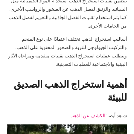
تتضمن تقنيات استخراج الذهب استخدام المواد الكيميائية مثل
السيانيد والزئبق لفصل الذهب عن الصخور والرواسب الأخرى.
كما يتم استخدام تقنيات الفصل الجاذبية والتعويم لفصل الذهب
من الخامات الأخرى.
أساليب استخراج الذهب تختلف اعتمادًا على نوع المنجم
والتركيب الجيولوجي للتربة والصخور المحتوية على الذهب.
وتتطلب عمليات استخراج الذهب تقنيات متقدمة ومراعاة الآثار
البيئية والاجتماعية للعمليات التعدينية.
أهمية استخراج الذهب الصديق
للبيئة
شاهد أيضا:
الكشف عن الذهب