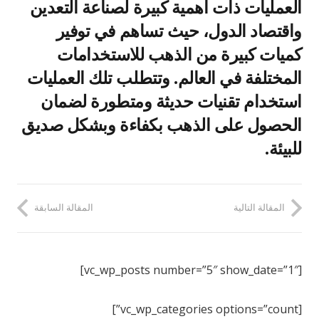
العمليات ذات أهمية كبيرة لصناعة التعدين
واقتصاد الدول، حيث تساهم في توفير
كميات كبيرة من الذهب للاستخدامات
المختلفة في العالم. وتتطلب تلك العمليات
استخدام تقنيات حديثة ومتطورة لضمان
الحصول على الذهب بكفاءة وبشكل صديق
للبيئة.
المقالة التالية
المقالة السابقة
[vc_wp_posts number=”5″ show_date=”1″]
[vc_wp_categories options=”count”]