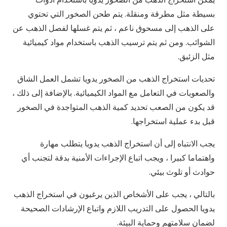
بسيطة مثل مطرقة ومنقلة. يتم طحن الصخور التي تحتوي
على الذهب إلى مسحوق ناعم ، ثم يتم غسلها لفصل الذهب عن
الشوائب. ومن ثم يتم ترسيب الذهب باستخدام مواد كيميائية
مثل الزئبق.
تحديات استخراج الذهب من الصخور يدويا تشمل العمل الشاق
والصعوبات في التعامل مع المواد الكيميائية. بالإضافة إلى ذلك ،
قد يكون من الصعب تحديد كمية الذهب المتواجدة في الصخور
قبل بدء عملية استخراجها.
يجب الانتباه إلى أن استخراج الذهب يدويا يتطلب مهارة
واهتماما كبيرا ، ويجب اتباع الإجراءات الأمنية بدقة لتجنب أي
حوادث أو تلوث بيئي.
بالتالي ، يجب على الأشخاص الذين يرغبون في استخراج الذهب
يدويا الحصول على التدريب اللازم واتباع الإرشادات الصحيحة
لضمان سلامتهم وحماية البيئة.