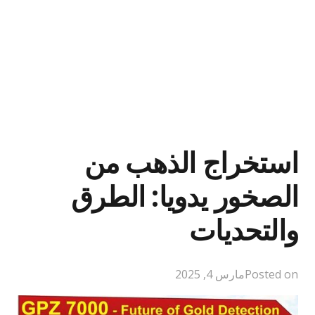
استخراج الذهب من
الصخور يدويا: الطرق
والتحديات
Posted on
مارس 4, 2025