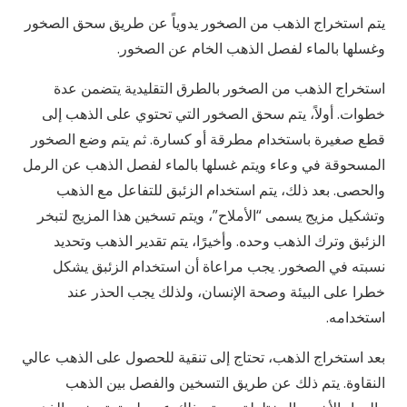
يتم استخراج الذهب من الصخور يدوياً عن طريق سحق الصخور
وغسلها بالماء لفصل الذهب الخام عن الصخور.
استخراج الذهب من الصخور بالطرق التقليدية يتضمن عدة
خطوات. أولاً، يتم سحق الصخور التي تحتوي على الذهب إلى
قطع صغيرة باستخدام مطرقة أو كسارة. ثم يتم وضع الصخور
المسحوقة في وعاء ويتم غسلها بالماء لفصل الذهب عن الرمل
والحصى. بعد ذلك، يتم استخدام الزئبق للتفاعل مع الذهب
وتشكيل مزيج يسمى “الأملاح”، ويتم تسخين هذا المزيج لتبخر
الزئبق وترك الذهب وحده. وأخيرًا، يتم تقدير الذهب وتحديد
نسبته في الصخور. يجب مراعاة أن استخدام الزئبق يشكل
خطرا على البيئة وصحة الإنسان، ولذلك يجب الحذر عند
استخدامه.
بعد استخراج الذهب، تحتاج إلى تنقية للحصول على الذهب عالي
النقاوة. يتم ذلك عن طريق التسخين والفصل بين الذهب