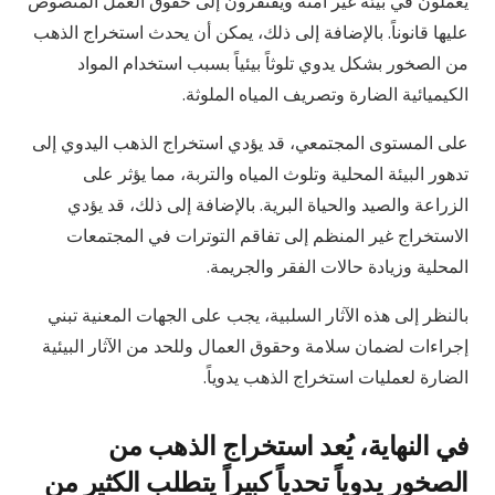
يعملون في بيئة غير آمنة ويفتقرون إلى حقوق العمل المنصوص
عليها قانوناً. بالإضافة إلى ذلك، يمكن أن يحدث استخراج الذهب
من الصخور بشكل يدوي تلوثاً بيئياً بسبب استخدام المواد
الكيميائية الضارة وتصريف المياه الملوثة.
على المستوى المجتمعي، قد يؤدي استخراج الذهب اليدوي إلى
تدهور البيئة المحلية وتلوث المياه والتربة، مما يؤثر على
الزراعة والصيد والحياة البرية. بالإضافة إلى ذلك، قد يؤدي
الاستخراج غير المنظم إلى تفاقم التوترات في المجتمعات
المحلية وزيادة حالات الفقر والجريمة.
بالنظر إلى هذه الآثار السلبية، يجب على الجهات المعنية تبني
إجراءات لضمان سلامة وحقوق العمال وللحد من الآثار البيئية
الضارة لعمليات استخراج الذهب يدوياً.
في النهاية، يُعد استخراج الذهب من
الصخور يدوياً تحدياً كبيراً يتطلب الكثير من