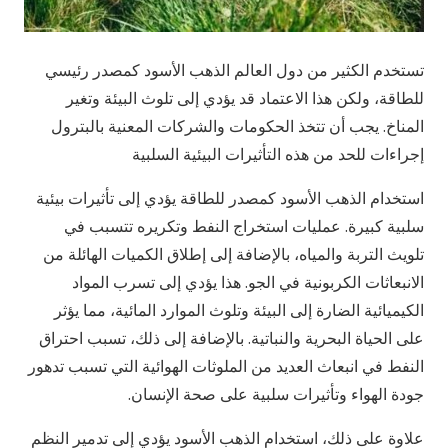
تستخدم الكثير من دول العالم الذهب الأسود كمصدر رئيسي
للطاقة، ولكن هذا الاعتماد قد يؤدي إلى تلوث البيئة وتغير
المناخ. يجب أن تتخذ الحكومات والشركات المعنية بالبترول
إجراءات للحد من هذه التأثيرات البيئية السلبية
استخدام الذهب الأسود كمصدر للطاقة يؤدي إلى تأثيرات بيئية
سلبية كبيرة. عمليات استخراج النفط وتكريره تتسبب في
تلويث التربة والمياه، بالإضافة إلى إطلاق الكميات الهائلة من
الانبعاثات الكربونية في الجو. هذا يؤدي إلى تسرب المواد
الكيميائية الضارة إلى البيئة وتلوث الموارد المائية، مما يؤثر
على الحياة البحرية والنباتية. بالإضافة إلى ذلك، تسبب احتراق
النفط في انبعاث العديد من الملوثات الهوائية التي تسبب تدهور
جودة الهواء وتأثيرات سلبية على صحة الإنسان.
علاوة على ذلك، استخدام الذهب الأسود يؤدي إلى تدمير النظم