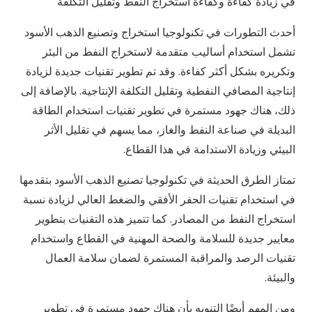
في زيادة كفاءة وكفاءة استخراج النفط وتقليل التكلفة
أحدث التطورات في تكنولوجيا استخراج وتصنيع الذهب الأسود
تشمل استخدام أساليب متقدمة لاستخراج النفط من البئر
وتكريره بشكل أكثر كفاءة. وقد تم تطوير تقنيات جديدة لزيادة
إنتاجية المصافي النفطية وتقليل التكلفة الإنتاجية. بالإضافة إلى
ذلك، هناك جهود مستمرة في تطوير تقنيات استخدام الطاقة
البديلة في صناعة النفط والغاز، مما يسهم في تقليل الأثر
البيئي وزيادة الاستدامة في هذا القطاع.
تمتاز الطرق الحديثة في تكنولوجيا تصنيع الذهب الأسود بتقدمها
في استخدام تقنيات الحفر الأفقي والضغط العالي لزيادة نسبة
استخراج النفط من المصادر. كما تتميز هذه التقنيات بتطوير
معايير جديدة للسلامة والصحة المهنية في القطاع واستخدام
تقنيات الرصد والمراقبة المستمرة لضمان سلامة العمال
والبيئة.
ومن المهم أيضًا التنويه بأن هناك جهود مستمرة في تطوير