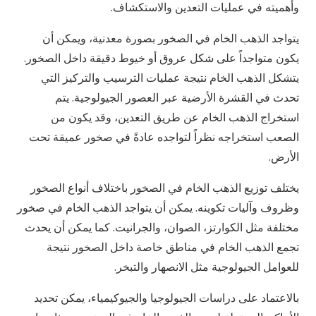
وأهميته في عمليات التعدين والاستكشاف.
يتواجد الذهب الخام في الصخور بصورة معدنية، ويمكن أن
يكون متواجداً على شكل عروق أو خيوط دقيقة داخل الصخور.
يتشكل الذهب الخام نتيجة عمليات الترسيب والتركيز التي
تحدث في القشرة الأرضية عبر العصور الجيولوجية. يتم
استخراج الذهب الخام عن طريق التعدين، وقد يكون من
الصعب استخراجه نظراً لتواجده عادةً في صخور عميقة تحت
الأرض.
يختلف توزيع الذهب الخام في الصخور باختلاف أنواع الصخور
وظروف وآليات تكوينه. يمكن أن يتواجد الذهب الخام في صخور
مختلفة مثل الكوارتز، الصوان، والجرانيت. كما يمكن أن يحدث
تجمع الذهب الخام في مناطق خاصة داخل الصخور نتيجة
للعوامل الجيولوجية مثل الانصهار والتبخر.
بالاعتماد على دراسات الجيولوجيا والجيوكيمياء، يمكن تحديد