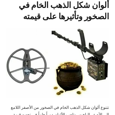
ألوان شكل الذهب الخام في
الصخور وتأثيرها على قيمته
تتنوع ألوان شكل الذهب الخام في الصخور من الأصفر اللامع
إلى الأصفر الباهت، وتلعب الألوان دوراً هاماً في تحديد قيمة