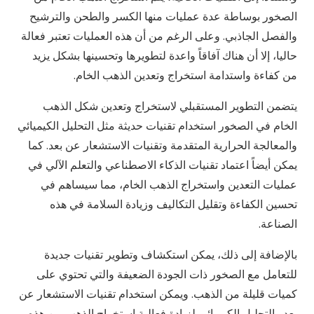
الصخور بوساطة عدة عمليات منها الكسر والطحن والترشيح
والفصل الجاذبي. وعلى الرغم من أن هذه العمليات تعتبر فعالة
حاليا، إلا أن هناك آفاقاً واعدة لتطويرها وتحسينها بشكل يزيد
من كفاءة واستدامة استخراج وتعدين الذهب الخام.
يتضمن التطوير المستقبلي لاستخراج وتعدين شكل الذهب
الخام في الصخور استخدام تقنيات حديثة مثل التحليل الكيميائي
والمعالجة الحرارية المتقدمة وتقنيات الاستشعار عن بعد. كما
يمكن أيضاً اعتماد تقنيات الذكاء الاصطناعي والتعلم الآلي في
عمليات التعدين واستخراج الذهب الخام، مما سيساهم في
تحسين الكفاءة وتقليل التكاليف وزيادة السلامة في هذه
الصناعة.
بالإضافة إلى ذلك، يمكن استكشاف وتطوير تقنيات جديدة
للتعامل مع الصخور ذات الجودة الضعيفة والتي تحتوي على
كميات قليلة من الذهب. ويمكن استخدام تقنيات الاستشعار عن
بعد والتحليل الكيميائي لزيادة فعالية استخراج الذهب من هذه