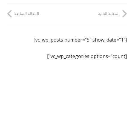
المقالة التالية
المقالة السابقة
[vc_wp_posts number=”5″ show_date=”1″]
[vc_wp_categories options=”count”]