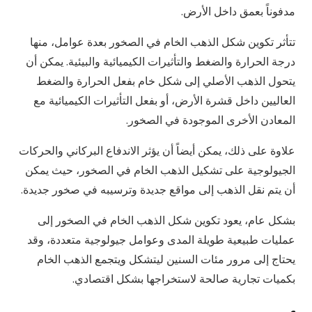
مدفوناً بعمق داخل الأرض.
تتأثر تكوين شكل الذهب الخام في الصخور بعدة عوامل، منها
درجة الحرارة والضغط والتأثيرات الكيميائية والبيئية. يمكن أن
يتحول الذهب الأصلي إلى شكل خام بفعل الحرارة والضغط
العاليين داخل قشرة الأرض، أو بفعل التأثيرات الكيميائية مع
المعادن الأخرى الموجودة في الصخور.
علاوة على ذلك، يمكن أيضاً أن يؤثر الاندفاع البركاني والحركات
الجيولوجية على تشكيل الذهب الخام في الصخور، حيث يمكن
أن يتم نقل الذهب إلى مواقع جديدة وترسيبه في صخور جديدة.
بشكل عام، يعود تكوين شكل الذهب الخام في الصخور إلى
عمليات طبيعية طويلة المدى وعوامل جيولوجية متعددة، وقد
يحتاج إلى مرور مئات السنين ليتشكل ويتجمع الذهب الخام
بكميات تجارية صالحة لاستخراجها بشكل اقتصادي.