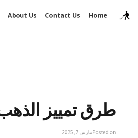
About Us
Contact Us
Home
طرق تمييز الذهب 
Posted on
مارس 7, 2025