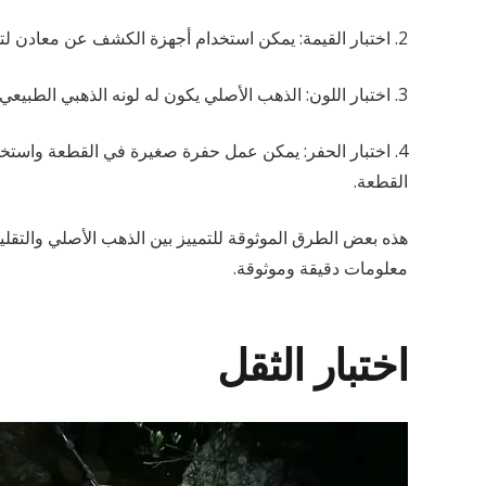
2. اختبار القيمة: يمكن استخدام أجهزة الكشف عن معادن لتحديد ما إذا كانت القطعة تحتوي على الذهب الحقيقي أو لا.
3. اختبار اللون: الذهب الأصلي يكون له لونه الذهبي الطبيعي ولا يتغير بسهولة، في حين أن التقليد قد يكون له لون أكثر سطوعا أو تغيرا.
4. اختبار الحفر: يمكن عمل حفرة صغيرة في القطعة واستخ
القطعة.
هذه بعض الطرق الموثوقة للتمييز بين الذهب الأصلي والتقل
معلومات دقيقة وموثوقة.
اختبار الثقل