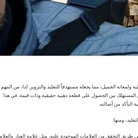
ية ولمعانه الجميل، مما يجعله مستهدفاً للتقليد والتزوير. لذا، من المهم
كن المستهلك من الحصول على قطعة ذهبية حقيقية وذات قيمة. في هذا
 التأكد من أصالته.
ليد، ومنها:
ن طريق التحقق من العلامات الموجودة عليه، مثل علامة العيار والعلام