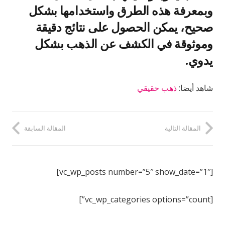
وبمعرفة هذه الطرق واستخدامها بشكل
صحيح، يمكن الحصول على نتائج دقيقة
وموثوقة في الكشف عن الذهب بشكل
يدوي.
شاهد أيضا:
ذهب حقيقي
المقالة التالية
المقالة السابقة
[vc_wp_posts number=”5″ show_date=”1″]
[vc_wp_categories options=”count”]