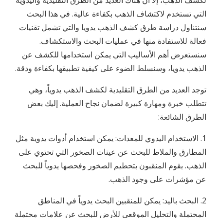
التي تستخدم لاكتشاف الذهب بكفاءة عالية. في هذا البحث
سنتناول دراسة طرق كشف الذهب يدويا والتي تشمل تقنيات
فعالة للاستفادة منها في عمليات البحث والاستكشاف.
سنستعرض أهم الأساليب التي يمكن استخدامها للكشف عن
الذهب يدويا، وسنسلط الضوء على كيفية تطبيقها بكفاءة ودقة.
توجد العديد من الطرق التقليدية لكشف الذهب يدوياً، وهي
تتطلب خبرة ومهارة كبيرة لضمان نجاح العملية. إليك بعض
الطرق الشائعة:
1. الاستخدام اليدوي للمعدات: يمكن استخدام أدوات يدوية مثل
المطارق والملاط للبحث عن عينات الصخور التي تحتوي على
الذهب. يقوم المنقبون بتحطيم الصخور وفحصها يدوياً للبحث
عن مؤشرات على وجود الذهب.
2. البحث باليد: يمكن للمنقبين البحث يدوياً في المناطق
المحتملة والتحليل الموقعي للأرض للبحث عن علامات محتملة