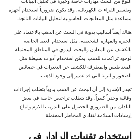
النوع من البحث مهارات خاصة وخبرة في تحليل البيانات
وتفسير القراءات الكهربائية، وقد يكون ضرورياً استخدام أجهزة
مساعدة مثل المعالجات الحاسوبية لتحليل البيانات الناتجة.
هناك أيضاً أساليب يدوية في البحث عن الذهب بالاعتماد على
الخبرة والمهارة الشخصية، مثل استخدام العصا الخاصة
بالكشف عن المعادن والبحث اليدوي في المناطق المحتملة
لوجود تراكمات للذهب. يمكن استخدام أدوات بسيطة مثل
المغناطيس والمطرقة للكشف عن التغيرات في خصائص
الصخور والتربة التي قد تشير إلى وجود الذهب.
تجدر الإشارة إلى أن البحث عن الذهب يدوياً يتطلب إجراءات
وقائية وحذراً كبيراً، وقد يتطلب تراخيص خاصة في بعض
البلدان. من الضروري الحصول على التدريب اللازم واتباع
إرشادات السلامة لتفادي المخاطر المحتملة.
استخدام تقنيات الرادار في