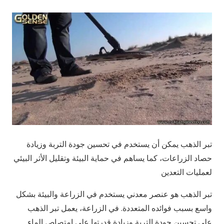
تبر الذهب يمكن أن يستخدم في تحسين جودة التربة وزيادة
حصاد الزراعات، كما يساهم في حماية البيئة وتقليل الأثر البيئي
لعمليات التعدين
تبر الذهب هو عنصر معدني يستخدم في الزراعة والبيئة بشكل
واسع بسبب فوائده المتعددة. في الزراعة، يعمل تبر الذهب
على تحسين جودة التربة وزيادة قدرتها على امتصاص الماء