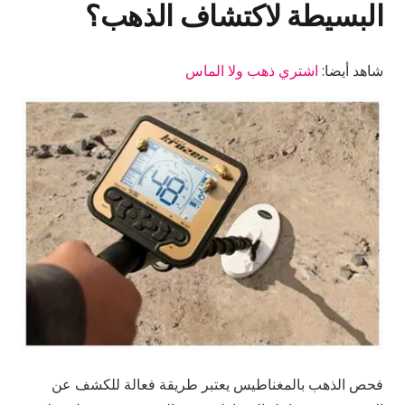
البسيطة لاكتشاف الذهب؟
شاهد أيضا:
اشتري ذهب ولا الماس
فحص الذهب بالمغناطيس يعتبر طريقة فعالة للكشف عن