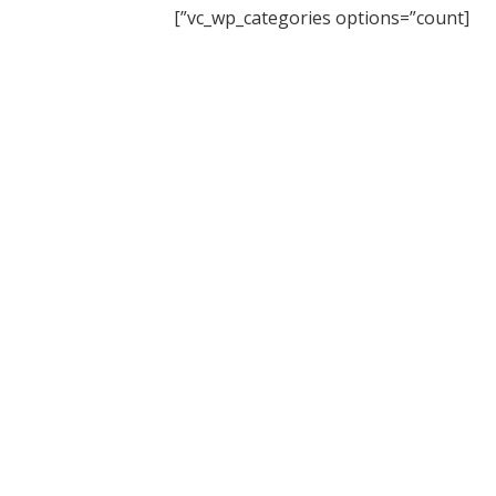
[vc_wp_categories options=”count”]