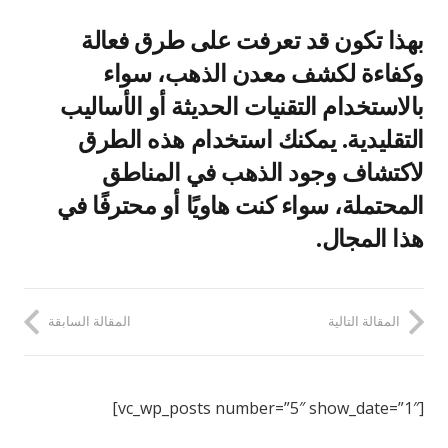
بهذا تكون قد تعرفت على طرق فعالة
وكفاءة لكشف معدن الذهب، سواء
بالاستخدام التقنيات الحديثة أو الأساليب
التقليدية. يمكنك استخدام هذه الطرق
لاكتشاف وجود الذهب في المناطق
المحتملة، سواء كنت هاويًا أو محترفًا في
هذا المجال.
المقالة التالية
المقالة السابقة
[vc_wp_posts number=”5″ show_date=”1″]