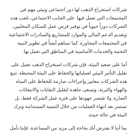
شركات استخراج الذهب لها دور اجتماعي وبيئي مهم في
المجتمعات التي تعمل فيها. على الجانب الاجتماعي، تلعب هذه
الشركات دوراً حيوياً في توفير فرص عمل للسكان المحليين،
وتقديم الدعم المالي والموارد للمشاريع والمبادرات الاجتماعية
في المجتمعات المجاورة. كما تساهم أيضاً في تطوير البنية
التحتية والخدمات الأساسية في المناطق التي تعمل بها.
أما على صعيد البيئة، فإن شركات استخراج الذهب تعمل على
تقليل التأثير البيئي لعملياتها والحفاظ على البيئة المحيطة. تتبع
هذه الشركات معايير وإجراءات صارمة للحفاظ على المياه
والهواء والتربة، وتسعى جاهدة لتقليل النفايات والانبعاثات
الضارة. ولا تقتصر جهودها على فترة عمل الشركة فقط، بل
تستمر بعد انتهاء العمليات من خلال التنمية المستدامة وترك
البيئة في حالة جيدة.
بما أننا لا نفترض أنك بحاجة إلى مزيد من المساعدة، فإننا نأمل