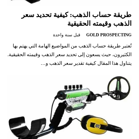
طريقة حساب الذهب: كيفية تحديد سعر
الذهب وقيمته الحقيقية
GOLD PROSPECTING
قبل سنة واحدة
تُعتبر طريقة حساب الذهب من المواضيع الهامة التي يهتم بها
الكثيرون، حيث يسعون إلى تحديد سعر الذهب وقيمته الحقيقية.
يتناول هذا المقال كيفية تقدير سعر الذهب و…