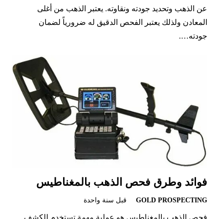
عن الذهب وتحديد جودته ونقاوته. يعتبر الذهب من أغلى
المعادن ولذلك يعتبر الفحص الدقيق له ضرورياً لضمان
جودته….
فوائد وطرق فحص الذهب بالمغناطيس
GOLD PROSPECTING
قبل سنة واحدة
فحص الذهب بالمغناطيس هو عملية مهمة تستخدم للكشف