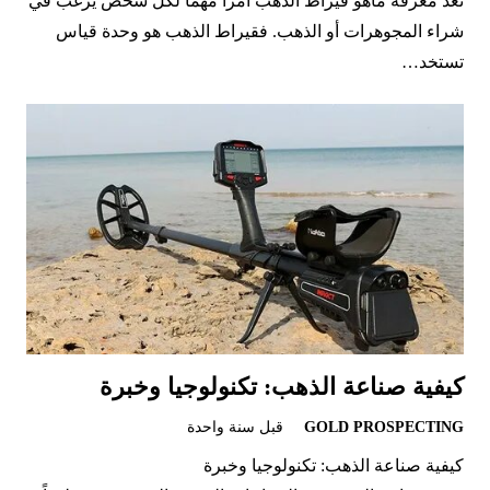
تعد معرفة ماهو قيراط الذهب أمراً مهماً لكل شخص يرغب في
شراء المجوهرات أو الذهب. فقيراط الذهب هو وحدة قياس
تستخد…
كيفية صناعة الذهب: تكنولوجيا وخبرة
GOLD PROSPECTING
قبل سنة واحدة
كيفية صناعة الذهب: تكنولوجيا وخبرة