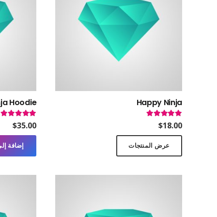
ja Hoodie
Happy Ninja
تم التقييم
5.00
من 5
تم التقييم
0
$
35.00
$
18.00
عرض المنتجات
إضافة إلى