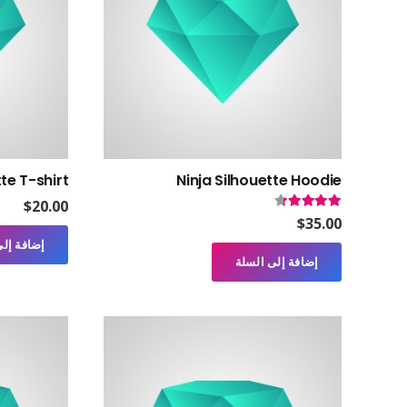
tte T-shirt
Ninja Silhouette Hoodie
$
20.00
تم التقييم
4.17
من 5
$
35.00
إضافة إلى
إضافة إلى السلة