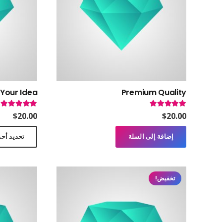
 Your Idea
Premium Quality
تم التقييم
5.00
من 5
تم التقييم
0
$
20.00
$
20.00
إضافة إلى السلة
تحديد أحد
تخفيض!