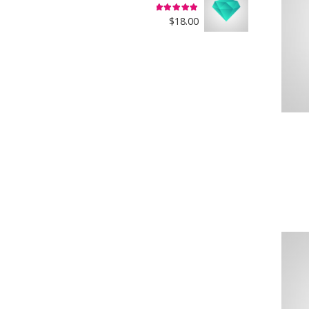
تم التقييم
5.00
من 5
$
18.00