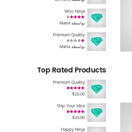
Woo Ninja
تم التقييم
4
من 5
بواسطة Maria
Premium Quality
تم التقييم
1
من 5
بواسطة Maria
Top Rated Products
Premium Quality
تم التقييم
5.00
من 5
$
20.00
Ship Your Idea
تم التقييم
5.00
من 5
$
20.00
Happy Ninja