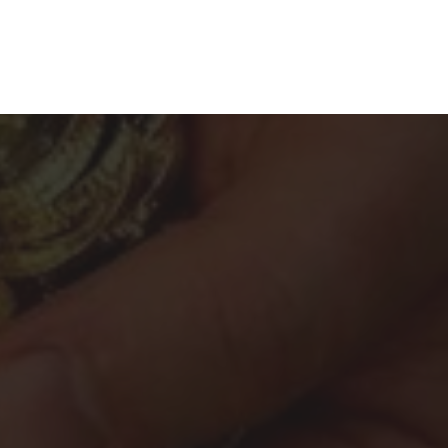
موقع متخصص في معدات التنقيب عن الذهب، يقدم
أدوات وكشف وممرات وأدلة الخبراء لاستكشاف الذهب
الحديث.