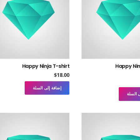
Happy Ninja T-shirt
Happy Nin
$
18.00
5.0
من 5
إضافة إلى السلة
 السلة