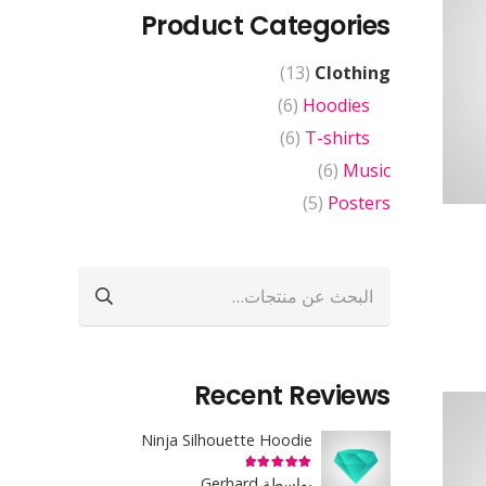
Product Categories
(13)
Clothing
(6)
Hoodies
(6)
T-shirts
(6)
Music
(5)
Posters
البحث
عن:
Recent Reviews
Ninja Silhouette Hoodie
تم التقييم
5
من 5
بواسطة Gerhard