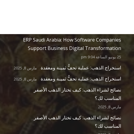
Discover Hurghada: Easy Online Booking for
Exciting Excursions
9 يوليو الساعة 3:46 pm
ERP Saudi Arabia: How Software Companies
Support Business Digital Transformation
25 يونيو الساعة 9:04 pm
استخراج الذهب: عملية تحفُّ ثمينة ومعقدة
مارس 8, 2025
استخراج الذهب: عملية تحفُّ ثمينة ومعقدة
مارس 8, 2025
نصائح لشراء الذهب: كيف تختار الذهب الأصفر
المناسب لك؟
مارس 8, 2025
نصائح لشراء الذهب: كيف تختار الذهب الأصفر
المناسب لك؟