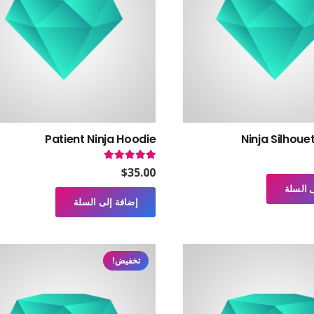
Patient Ninja Hoodie
Ninja Silhoue
تم التقييم
5.00
من 5
$
35.00
 السلة
إضافة إلى السلة
تخفيض!