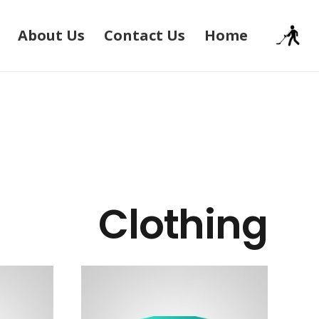
About Us
Contact Us
Home
Clothing