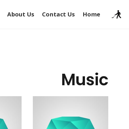
About Us
Contact Us
Home
Music