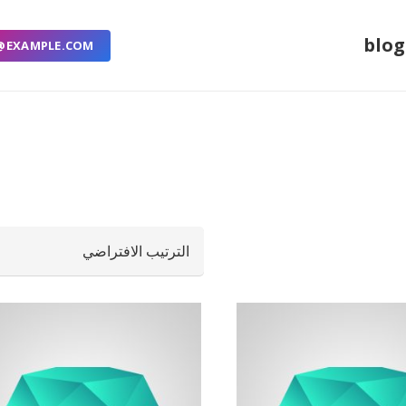
blog
@EXAMPLE.COM