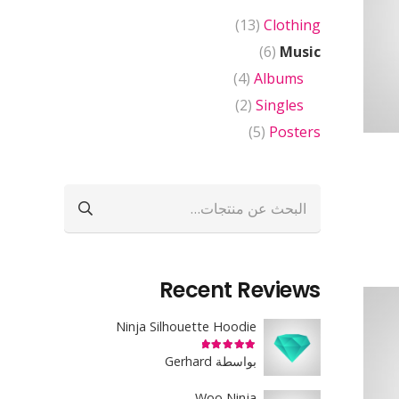
(13)
Clothing
(6)
Music
(4)
Albums
(2)
Singles
(5)
Posters
البحث
عن:
Recent Reviews
Ninja Silhouette Hoodie
تم التقييم
5
من 5
بواسطة Gerhard
Woo Ninja