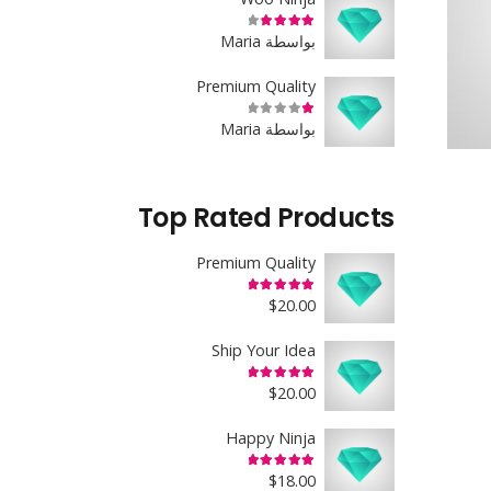
تم التقييم
4
من 5
بواسطة Maria
Premium Quality
تم التقييم
1
من 5
بواسطة Maria
Top Rated Products
Premium Quality
تم التقييم
5.00
من 5
$
20.00
Ship Your Idea
تم التقييم
5.00
من 5
$
20.00
Happy Ninja
تم التقييم
5.00
من 5
$
18.00