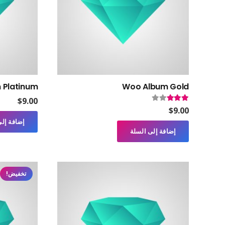
 Platinum
Woo Album Gold
$
9.00
تم التقييم
3.00
من 5
$
9.00
إضافة إلى
إضافة إلى السلة
تخفيض!