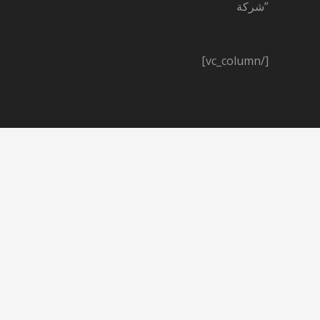
”شركة
[/vc_column]