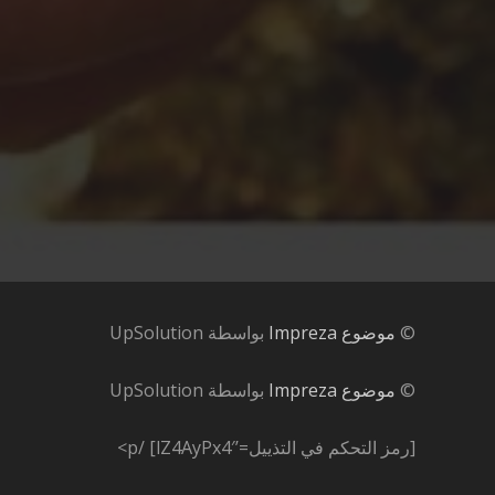
©
موضوع Impreza
بواسطة UpSolution
©
موضوع Impreza
بواسطة UpSolution
[رمز التحكم في التذييل=’lZ4AyPx4′]
/p>