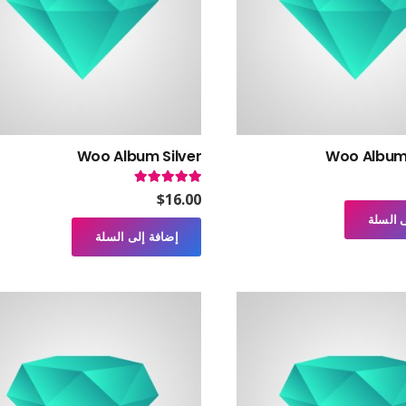
Woo Album Silver
Woo Album
تم التقييم
5.00
من 5
$
16.00
 السلة
إضافة إلى السلة